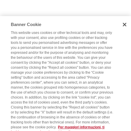
Banner Cookie
This website uses cookies or other technical tools and may, only
with your consent, also use profiling cookies or other tracking
tools to send you personalised advertising messages or offer
you a personalised service in line with the preferences you have
expressed and/or for the purpose of analysing and monitoring
the behaviour of the users of this website. You can give your
consent by clicking the "Accept all cookies" button, or deny your
consent by clicking the "Reject all cookies" button. You can also
manage your cookie preferences by clicking to the “Cookie
setting” button and accessing to the area called "Privacy
preferences center", where you can select, in an analytical
manner, the cookies grouped into homogeneous categories, to
the use of which you choose to consent, or confirm your previous
choices. In addition, by clicking on the link "cookie list", you can
access the list of cookies used, even the third party’s cookies.
Closing this banner by selecting the "Reject all cookies" button
or by selecting the “X” button will result in the default settings (i.e.
the continuation of browsing in the absence of cookies or other
tracking tools other than technical ones). For more information,
please see the cookie policy.
Per maggiori informazioni, ti