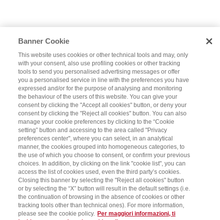
Banner Cookie
This website uses cookies or other technical tools and may, only
with your consent, also use profiling cookies or other tracking
tools to send you personalised advertising messages or offer
you a personalised service in line with the preferences you have
expressed and/or for the purpose of analysing and monitoring
the behaviour of the users of this website. You can give your
consent by clicking the "Accept all cookies" button, or deny your
consent by clicking the "Reject all cookies" button. You can also
manage your cookie preferences by clicking to the “Cookie
setting” button and accessing to the area called "Privacy
preferences center", where you can select, in an analytical
manner, the cookies grouped into homogeneous categories, to
the use of which you choose to consent, or confirm your previous
choices. In addition, by clicking on the link "cookie list", you can
access the list of cookies used, even the third party’s cookies.
Closing this banner by selecting the "Reject all cookies" button
or by selecting the “X” button will result in the default settings (i.e.
the continuation of browsing in the absence of cookies or other
tracking tools other than technical ones). For more information,
please see the cookie policy.
Per maggiori informazioni, ti