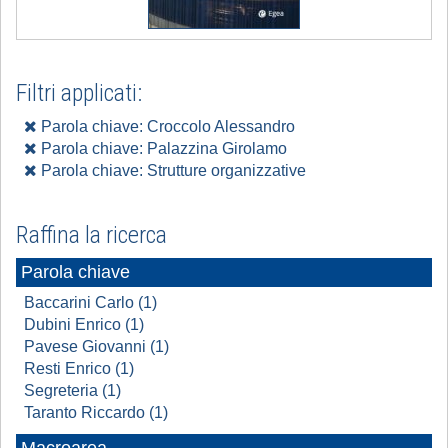
Filtri applicati:
Parola chiave: Croccolo Alessandro
Parola chiave: Palazzina Girolamo
Parola chiave: Strutture organizzative
Raffina la ricerca
Parola chiave
Baccarini Carlo (1)
Dubini Enrico (1)
Pavese Giovanni (1)
Resti Enrico (1)
Segreteria (1)
Taranto Riccardo (1)