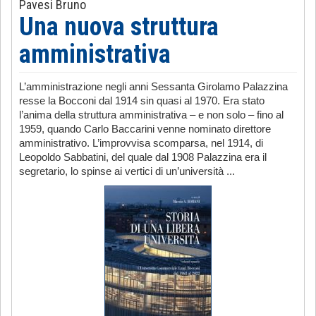
Pavesi Bruno
Una nuova struttura
amministrativa
L’amministrazione negli anni Sessanta Girolamo Palazzina
resse la Bocconi dal 1914 sin quasi al 1970. Era stato
l’anima della struttura amministrativa – e non solo – fino al
1959, quando Carlo Baccarini venne nominato direttore
amministrativo. L’improvvisa scomparsa, nel 1914, di
Leopoldo Sabbatini, del quale dal 1908 Palazzina era il
segretario, lo spinse ai vertici di un’università ...