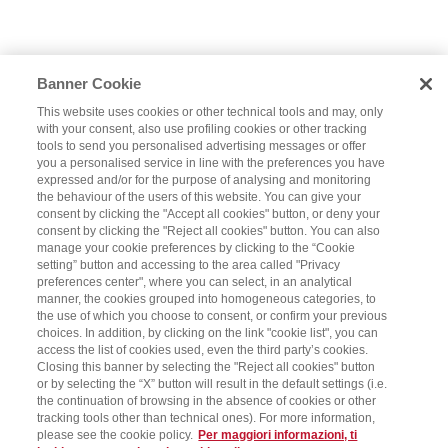
Banner Cookie
This website uses cookies or other technical tools and may, only
with your consent, also use profiling cookies or other tracking
tools to send you personalised advertising messages or offer
you a personalised service in line with the preferences you have
expressed and/or for the purpose of analysing and monitoring
the behaviour of the users of this website. You can give your
consent by clicking the "Accept all cookies" button, or deny your
consent by clicking the "Reject all cookies" button. You can also
manage your cookie preferences by clicking to the “Cookie
setting” button and accessing to the area called "Privacy
preferences center", where you can select, in an analytical
manner, the cookies grouped into homogeneous categories, to
the use of which you choose to consent, or confirm your previous
choices. In addition, by clicking on the link "cookie list", you can
access the list of cookies used, even the third party’s cookies.
Closing this banner by selecting the "Reject all cookies" button
or by selecting the “X” button will result in the default settings (i.e.
the continuation of browsing in the absence of cookies or other
tracking tools other than technical ones). For more information,
please see the cookie policy.
Per maggiori informazioni, ti