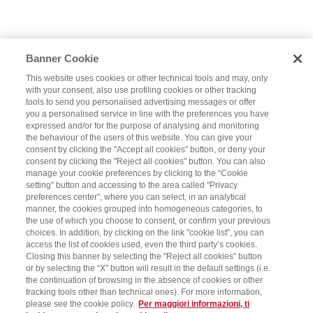
Banner Cookie
This website uses cookies or other technical tools and may, only
with your consent, also use profiling cookies or other tracking
tools to send you personalised advertising messages or offer
you a personalised service in line with the preferences you have
expressed and/or for the purpose of analysing and monitoring
the behaviour of the users of this website. You can give your
consent by clicking the "Accept all cookies" button, or deny your
consent by clicking the "Reject all cookies" button. You can also
manage your cookie preferences by clicking to the “Cookie
setting” button and accessing to the area called "Privacy
preferences center", where you can select, in an analytical
manner, the cookies grouped into homogeneous categories, to
the use of which you choose to consent, or confirm your previous
choices. In addition, by clicking on the link "cookie list", you can
access the list of cookies used, even the third party’s cookies.
Closing this banner by selecting the "Reject all cookies" button
or by selecting the “X” button will result in the default settings (i.e.
the continuation of browsing in the absence of cookies or other
tracking tools other than technical ones). For more information,
please see the cookie policy.
Per maggiori informazioni, ti