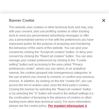
Banner Cookie
This website uses cookies or other technical tools and may, only
with your consent, also use profiling cookies or other tracking
tools to send you personalised advertising messages or offer
you a personalised service in line with the preferences you have
expressed and/or for the purpose of analysing and monitoring
the behaviour of the users of this website. You can give your
consent by clicking the "Accept all cookies" button, or deny your
consent by clicking the "Reject all cookies" button. You can also
manage your cookie preferences by clicking to the “Cookie
setting” button and accessing to the area called "Privacy
preferences center", where you can select, in an analytical
manner, the cookies grouped into homogeneous categories, to
the use of which you choose to consent, or confirm your previous
choices. In addition, by clicking on the link "cookie list", you can
access the list of cookies used, even the third party’s cookies.
Closing this banner by selecting the "Reject all cookies" button
or by selecting the “X” button will result in the default settings (i.e.
the continuation of browsing in the absence of cookies or other
tracking tools other than technical ones). For more information,
please see the cookie policy.
Per maggiori informazioni, ti