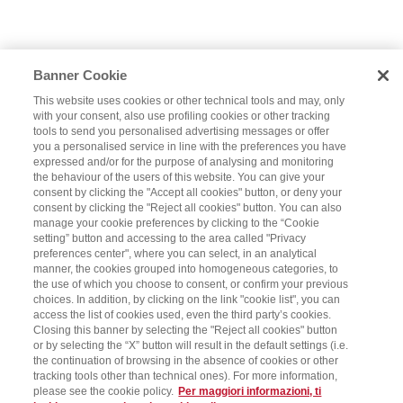
Banner Cookie
This website uses cookies or other technical tools and may, only
with your consent, also use profiling cookies or other tracking
tools to send you personalised advertising messages or offer
you a personalised service in line with the preferences you have
expressed and/or for the purpose of analysing and monitoring
the behaviour of the users of this website. You can give your
consent by clicking the "Accept all cookies" button, or deny your
consent by clicking the "Reject all cookies" button. You can also
manage your cookie preferences by clicking to the “Cookie
setting” button and accessing to the area called "Privacy
preferences center", where you can select, in an analytical
manner, the cookies grouped into homogeneous categories, to
the use of which you choose to consent, or confirm your previous
choices. In addition, by clicking on the link "cookie list", you can
access the list of cookies used, even the third party’s cookies.
Closing this banner by selecting the "Reject all cookies" button
or by selecting the “X” button will result in the default settings (i.e.
the continuation of browsing in the absence of cookies or other
tracking tools other than technical ones). For more information,
please see the cookie policy.
Per maggiori informazioni, ti