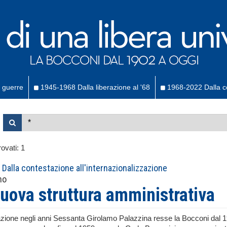
 guerre
1945-1968 Dalla liberazione al '68
1968-2022 Dalla co
ovati:
1
Dalla contestazione all'internazionalizzazione
no
uova struttura amministrativa
zione negli anni Sessanta Girolamo Palazzina resse la Bocconi dal 191