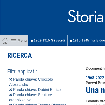
1902-1915 Gli esordi
1915-1945 Tra le due
Menu
RICERCA
Documenti tr
Filtri applicati:
1968-2022. 
Parola chiave: Croccolo
Pavesi Bru
Alessandro
Una n
Parola chiave: Dubini Enrico
Parola chiave: Strutture
organizzative
L’amministra