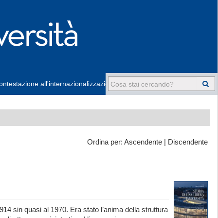
ntestazione all'internazionalizzazione
-
Ordina per:
Ascendente
|
Discendente
4 sin quasi al 1970. Era stato l’anima della struttura