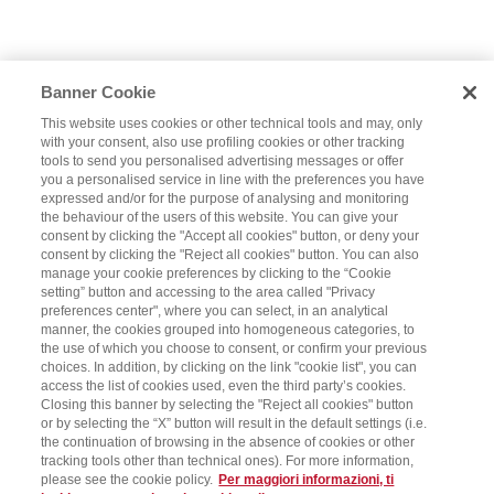
Banner Cookie
This website uses cookies or other technical tools and may, only
with your consent, also use profiling cookies or other tracking
tools to send you personalised advertising messages or offer
you a personalised service in line with the preferences you have
expressed and/or for the purpose of analysing and monitoring
the behaviour of the users of this website. You can give your
consent by clicking the "Accept all cookies" button, or deny your
consent by clicking the "Reject all cookies" button. You can also
manage your cookie preferences by clicking to the “Cookie
setting” button and accessing to the area called "Privacy
preferences center", where you can select, in an analytical
manner, the cookies grouped into homogeneous categories, to
the use of which you choose to consent, or confirm your previous
choices. In addition, by clicking on the link "cookie list", you can
access the list of cookies used, even the third party’s cookies.
Closing this banner by selecting the "Reject all cookies" button
or by selecting the “X” button will result in the default settings (i.e.
the continuation of browsing in the absence of cookies or other
tracking tools other than technical ones). For more information,
please see the cookie policy.
Per maggiori informazioni, ti