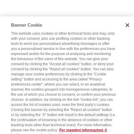
Banner Cookie
This website uses cookies or other technical tools and may, only
with your consent, also use profiling cookies or other tracking
tools to send you personalised advertising messages or offer
you a personalised service in line with the preferences you have
expressed and/or for the purpose of analysing and monitoring
the behaviour of the users of this website. You can give your
consent by clicking the "Accept all cookies" button, or deny your
consent by clicking the "Reject all cookies" button. You can also
manage your cookie preferences by clicking to the “Cookie
setting” button and accessing to the area called "Privacy
preferences center", where you can select, in an analytical
manner, the cookies grouped into homogeneous categories, to
the use of which you choose to consent, or confirm your previous
choices. In addition, by clicking on the link "cookie list", you can
access the list of cookies used, even the third party’s cookies.
Closing this banner by selecting the "Reject all cookies" button
or by selecting the “X” button will result in the default settings (i.e.
the continuation of browsing in the absence of cookies or other
tracking tools other than technical ones). For more information,
please see the cookie policy.
Per maggiori informazioni, ti