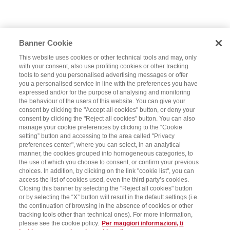
Banner Cookie
This website uses cookies or other technical tools and may, only
with your consent, also use profiling cookies or other tracking
tools to send you personalised advertising messages or offer
you a personalised service in line with the preferences you have
expressed and/or for the purpose of analysing and monitoring
the behaviour of the users of this website. You can give your
consent by clicking the "Accept all cookies" button, or deny your
consent by clicking the "Reject all cookies" button. You can also
manage your cookie preferences by clicking to the “Cookie
setting” button and accessing to the area called "Privacy
preferences center", where you can select, in an analytical
manner, the cookies grouped into homogeneous categories, to
the use of which you choose to consent, or confirm your previous
choices. In addition, by clicking on the link "cookie list", you can
access the list of cookies used, even the third party’s cookies.
Closing this banner by selecting the "Reject all cookies" button
or by selecting the “X” button will result in the default settings (i.e.
the continuation of browsing in the absence of cookies or other
tracking tools other than technical ones). For more information,
please see the cookie policy.
Per maggiori informazioni, ti