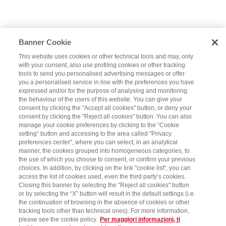
Banner Cookie
This website uses cookies or other technical tools and may, only
with your consent, also use profiling cookies or other tracking
tools to send you personalised advertising messages or offer
you a personalised service in line with the preferences you have
expressed and/or for the purpose of analysing and monitoring
the behaviour of the users of this website. You can give your
consent by clicking the "Accept all cookies" button, or deny your
consent by clicking the "Reject all cookies" button. You can also
manage your cookie preferences by clicking to the “Cookie
setting” button and accessing to the area called "Privacy
preferences center", where you can select, in an analytical
manner, the cookies grouped into homogeneous categories, to
the use of which you choose to consent, or confirm your previous
choices. In addition, by clicking on the link "cookie list", you can
access the list of cookies used, even the third party’s cookies.
Closing this banner by selecting the "Reject all cookies" button
or by selecting the “X” button will result in the default settings (i.e.
the continuation of browsing in the absence of cookies or other
tracking tools other than technical ones). For more information,
please see the cookie policy.
Per maggiori informazioni, ti