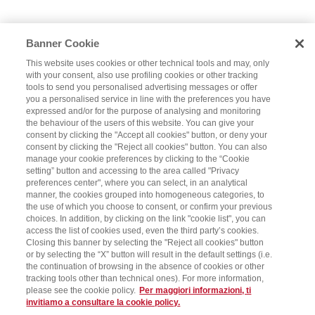
Banner Cookie
This website uses cookies or other technical tools and may, only
with your consent, also use profiling cookies or other tracking
tools to send you personalised advertising messages or offer
you a personalised service in line with the preferences you have
expressed and/or for the purpose of analysing and monitoring
the behaviour of the users of this website. You can give your
consent by clicking the "Accept all cookies" button, or deny your
consent by clicking the "Reject all cookies" button. You can also
manage your cookie preferences by clicking to the “Cookie
setting” button and accessing to the area called "Privacy
preferences center", where you can select, in an analytical
manner, the cookies grouped into homogeneous categories, to
the use of which you choose to consent, or confirm your previous
choices. In addition, by clicking on the link "cookie list", you can
access the list of cookies used, even the third party’s cookies.
Closing this banner by selecting the "Reject all cookies" button
or by selecting the “X” button will result in the default settings (i.e.
the continuation of browsing in the absence of cookies or other
tracking tools other than technical ones). For more information,
please see the cookie policy.
Per maggiori informazioni, ti
invitiamo a consultare la cookie policy.