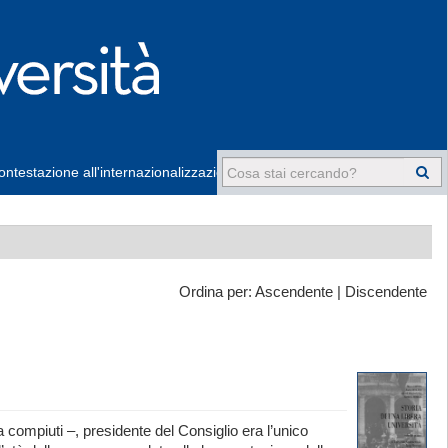
ntestazione all'internazionalizzazione
-
Ordina per:
Ascendente
|
Discendente
 compiuti –, presidente del Consiglio era l’unico