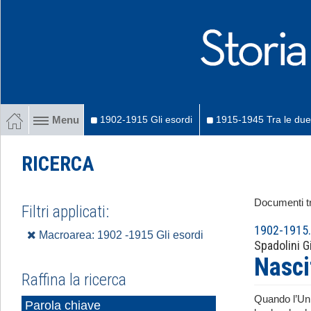
1902-1915 Gli esordi
1915-1945 Tra le due
Menu
RICERCA
Documenti tr
Filtri applicati:
1902-1915. 
Macroarea: 1902 -1915 Gli esordi
Spadolini G
Nasci
Raffina la ricerca
Quando l’Uni
Parola chiave