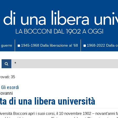
 guerre
1945-1968 Dalla liberazione al '68
1968-2022 Dalla co
ovati:
35
Gli esordi
iovanni
ta di una libera università
versità Bocconi aprì i suoi corsi, il 10 novembre 1902 – novant’anni fa