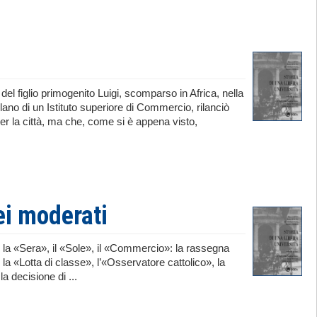
 figlio primogenito Luigi, scomparso in Africa, nella
lano di un Istituto superiore di Commercio, rilanciò
r la città, ma che, come si è appena visto,
dei moderati
 la «Sera», il «Sole», il «Commercio»: la rassegna
, la «Lotta di classe», l’«Osservatore cattolico», la
a decisione di ...