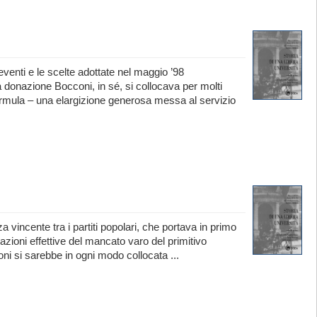
i eventi e le scelte adottate nel maggio ’98
 donazione Bocconi, in sé, si collocava per molti
 formula – una elargizione generosa messa al servizio
a vincente tra i partiti popolari, che portava in primo
azioni effettive del mancato varo del primitivo
oni si sarebbe in ogni modo collocata ...