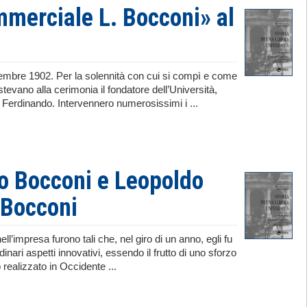
mmerciale L. Bocconi» al
vembre 1902. Per la solennità con cui si compì e come
vano alla cerimonia il fondatore dell’Università,
 e Ferdinando. Intervennero numerosissimi i ...
ndo Bocconi e Leopoldo
à Bocconi
’impresa furono tali che, nel giro di un anno, egli fu
dinari aspetti innovativi, essendo il frutto di uno sforzo
 realizzato in Occidente ...