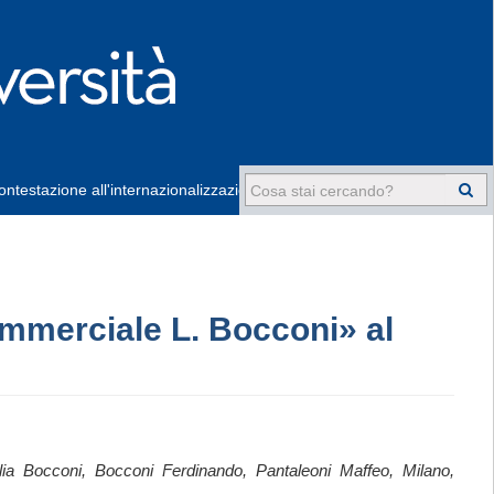
ntestazione all'internazionalizzazione
-
ommerciale L. Bocconi» al
glia Bocconi, Bocconi Ferdinando, Pantaleoni Maffeo, Milano,