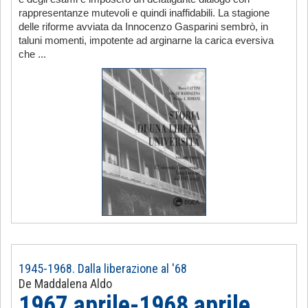
rappresentanze mutevoli e quindi inaffidabili. La stagione
delle riforme avviata da Innocenzo Gasparini sembrò, in
taluni momenti, impotente ad arginarne la carica eversiva
che ...
1945-1968. Dalla liberazione al '68
De Maddalena Aldo
1967 aprile-1968 aprile