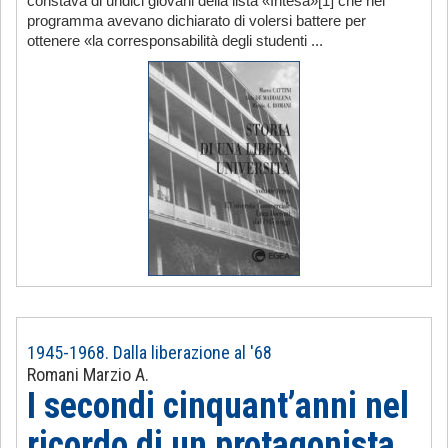
constava di undici giovani della lista «Intesa»[1] che nel
programma avevano dichiarato di volersi battere per
ottenere «la corresponsabilità degli studenti ...
1945-1968. Dalla liberazione al '68
Romani Marzio A.
I secondi cinquant’anni nel
ricordo di un protagonista