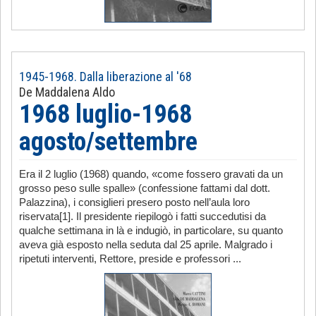
1945-1968. Dalla liberazione al '68
De Maddalena Aldo
1968 luglio-1968
agosto/settembre
Era il 2 luglio (1968) quando, «come fossero gravati da un
grosso peso sulle spalle» (confessione fattami dal dott.
Palazzina), i consiglieri presero posto nell’aula loro
riservata[1]. Il presidente riepilogò i fatti succedutisi da
qualche settimana in là e indugiò, in particolare, su quanto
aveva già esposto nella seduta dal 25 aprile. Malgrado i
ripetuti interventi, Rettore, preside e professori ...