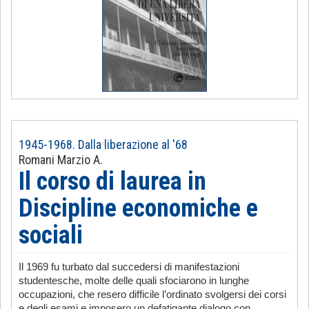
1945-1968. Dalla liberazione al '68
Romani Marzio A.
Il corso di laurea in
Discipline economiche e
sociali
Il 1969 fu turbato dal succedersi di manifestazioni
studentesche, molte delle quali sfociarono in lunghe
occupazioni, che resero difficile l’ordinato svolgersi dei corsi
e degli esami e imposero un defatigante dialogo con