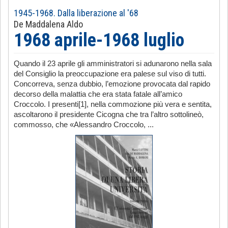
1945-1968. Dalla liberazione al '68
De Maddalena Aldo
1968 aprile-1968 luglio
Quando il 23 aprile gli amministratori si adunarono nella sala
del Consiglio la preoccupazione era palese sul viso di tutti.
Concorreva, senza dubbio, l’emozione provocata dal rapido
decorso della malattia che era stata fatale all’amico
Croccolo. I presenti[1], nella commozione più vera e sentita,
ascoltarono il presidente Cicogna che tra l’altro sottolineò,
commosso, che «Alessandro Croccolo, ...