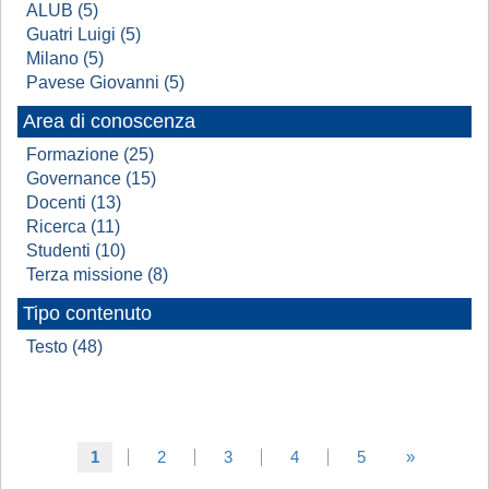
ALUB (5)
Guatri Luigi (5)
Milano (5)
Pavese Giovanni (5)
Area di conoscenza
Formazione (25)
Governance (15)
Docenti (13)
Ricerca (11)
Studenti (10)
Terza missione (8)
Tipo contenuto
Testo (48)
1
2
3
4
5
»