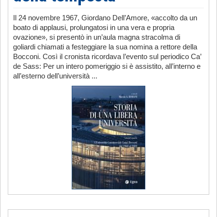
Il 24 novembre 1967, Giordano Dell’Amore, «accolto da un
boato di applausi, prolungatosi in una vera e propria
ovazione», si presentò in un’aula magna stracolma di
goliardi chiamati a festeggiare la sua nomina a rettore della
Bocconi. Così il cronista ricordava l’evento sul periodico Ca’
de Sass: Per un intero pomeriggio si è assistito, all’interno e
all’esterno dell’università ...