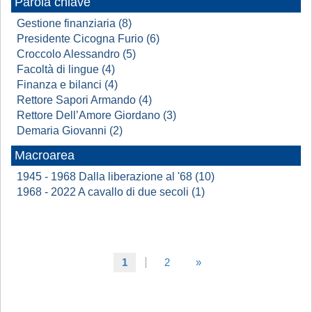
Parola chiave
Gestione finanziaria (8)
Presidente Cicogna Furio (6)
Croccolo Alessandro (5)
Facoltà di lingue (4)
Finanza e bilanci (4)
Rettore Sapori Armando (4)
Rettore Dell’Amore Giordano (3)
Demaria Giovanni (2)
Macroarea
1945 - 1968 Dalla liberazione al '68 (10)
1968 - 2022 A cavallo di due secoli (1)
1
2
»