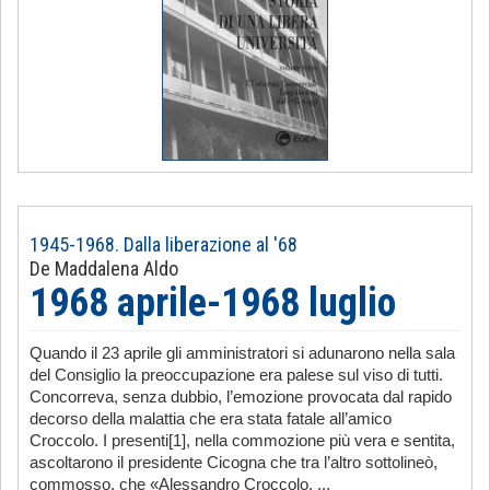
1945-1968. Dalla liberazione al '68
De Maddalena Aldo
1968 aprile-1968 luglio
Quando il 23 aprile gli amministratori si adunarono nella sala
del Consiglio la preoccupazione era palese sul viso di tutti.
Concorreva, senza dubbio, l’emozione provocata dal rapido
decorso della malattia che era stata fatale all’amico
Croccolo. I presenti[1], nella commozione più vera e sentita,
ascoltarono il presidente Cicogna che tra l’altro sottolineò,
commosso, che «Alessandro Croccolo, ...