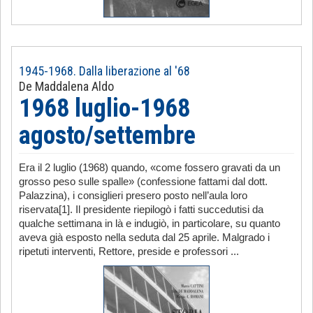
1945-1968. Dalla liberazione al '68
De Maddalena Aldo
1968 luglio-1968
agosto/settembre
Era il 2 luglio (1968) quando, «come fossero gravati da un
grosso peso sulle spalle» (confessione fattami dal dott.
Palazzina), i consiglieri presero posto nell’aula loro
riservata[1]. Il presidente riepilogò i fatti succedutisi da
qualche settimana in là e indugiò, in particolare, su quanto
aveva già esposto nella seduta dal 25 aprile. Malgrado i
ripetuti interventi, Rettore, preside e professori ...