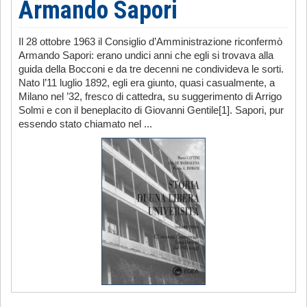
Armando Sapori
Il 28 ottobre 1963 il Consiglio d’Amministrazione riconfermò
Armando Sapori: erano undici anni che egli si trovava alla
guida della Bocconi e da tre decenni ne condivideva le sorti.
Nato l’11 luglio 1892, egli era giunto, quasi casualmente, a
Milano nel ’32, fresco di cattedra, su suggerimento di Arrigo
Solmi e con il beneplacito di Giovanni Gentile[1]. Sapori, pur
essendo stato chiamato nel ...