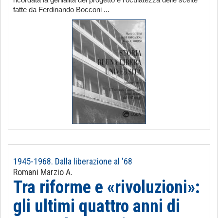
ricordata la genialità del progetto e l’oculatezza delle scelte
fatte da Ferdinando Bocconi ...
1945-1968. Dalla liberazione al '68
Romani Marzio A.
Tra riforme e «rivoluzioni»:
gli ultimi quattro anni di