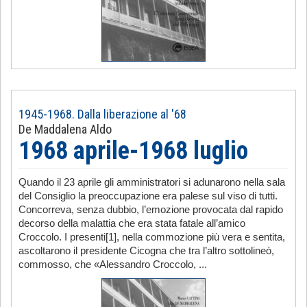
1945-1968. Dalla liberazione al '68
De Maddalena Aldo
1968 aprile-1968 luglio
Quando il 23 aprile gli amministratori si adunarono nella sala
del Consiglio la preoccupazione era palese sul viso di tutti.
Concorreva, senza dubbio, l’emozione provocata dal rapido
decorso della malattia che era stata fatale all’amico
Croccolo. I presenti[1], nella commozione più vera e sentita,
ascoltarono il presidente Cicogna che tra l’altro sottolineò,
commosso, che «Alessandro Croccolo, ...