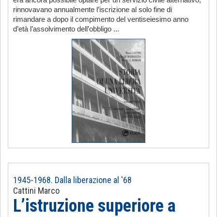
era ancora possibile optare per un servizio civile alternativo,
rinnovavano annualmente l’iscrizione al solo fine di
rimandare a dopo il compimento del ventiseiesimo anno
d’età l’assolvimento dell’obbligo ...
1945-1968. Dalla liberazione al '68
Cattini Marco
L’istruzione superiore a