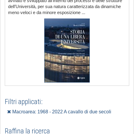
avviato e sviluppato all’interno dei processi e delle strutture
dell’Università, per sua natura caratterizzata da dinamiche
meno veloci e da minore esposizione ...
Filtri applicati:
Macroarea: 1968 - 2022 A cavallo di due secoli
Raffina la ricerca