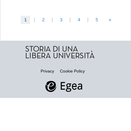
1
2
3
4
5
»
Privacy
Cookie Policy