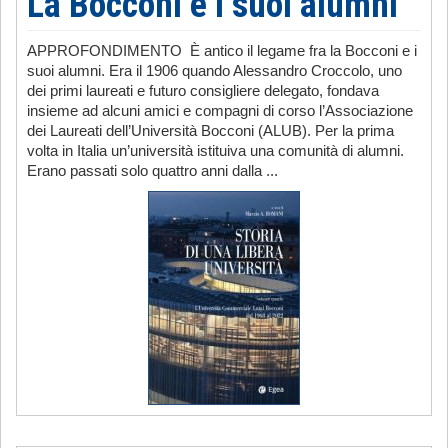
La Bocconi e i suoi alumni
APPROFONDIMENTO È antico il legame fra la Bocconi e i
suoi alumni. Era il 1906 quando Alessandro Croccolo, uno
dei primi laureati e futuro consigliere delegato, fondava
insieme ad alcuni amici e compagni di corso l’Associazione
dei Laureati dell’Università Bocconi (ALUB). Per la prima
volta in Italia un’università istituiva una comunità di alumni.
Erano passati solo quattro anni dalla ...