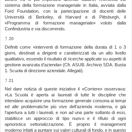
sistema della formazione manageriale in Italia, avviata dalla
Ford Foundation, con la partecipazione di docenti delle
Università di Berkeley, di Harvard e di Pittsburgh, il
«Programma di formazione manageriale» voluto dalla
Confindustria e via discorrendo.
↑
20
Definiti come «interventi di formazione della durata di 1 o 3
giorni, destinati a dirigenti e caratterizzati da un alto livello
qualitativo, essendo il risultato di ricerche applicate su aspetti di
gestione avanzata d’azienda» (Cfr. ASUB. Archivio SDA. Busta
1. Scuola di direzione aziendale. Allegati).
↑
21
Nel dare notizia di queste iniziative il «Corriere» osservava:
«La Scuola è aperta ai laureati di tutte le discipline che
intendano acquisire una formazione generale consona ai tempi
ed alle problematiche più vive dell’azienda moderna, e già
l’apertura a tutti i laureati, e non ad una parte soltanto di essi,
stabilisce un approccio di tipo nuovo e il rifiuto di ogni
aprioristica settorializzazione. È proprio il management
moderno infatti a puntare sui valori culturali di fondo, e in questo