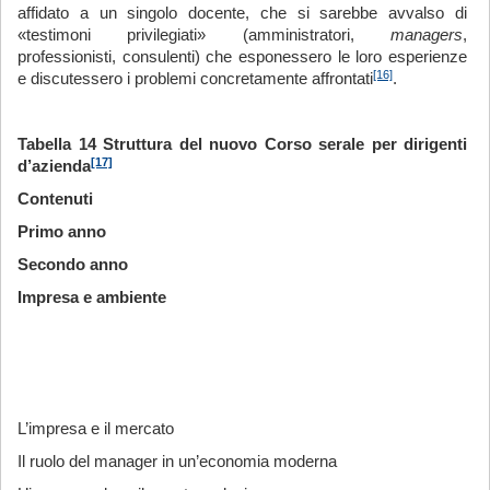
affidato a un singolo docente, che si sarebbe avvalso di
«testimoni privilegiati» (amministratori,
man
ag
e
r
s
,
professionisti, consulenti) che esponessero le loro esperienze
[16]
e discutessero i problemi concretamente affrontati
.
Tabella 14 Struttura del nuovo Corso serale per dirigenti
[17]
d’azienda
Contenuti
Primo anno
Secondo anno
Impresa e ambiente
L’impresa e il mercato
Il ruolo del manager in un’economia moderna