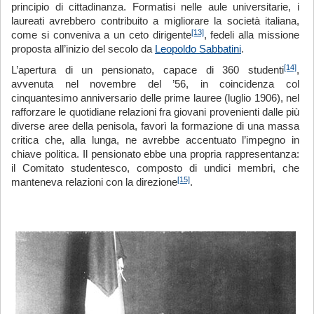
principio di cittadinanza. Formatisi nelle aule universitarie, i
laureati avrebbero contribuito a migliorare la società italiana,
[13]
come si conveniva a un ceto dirigente
, fedeli alla missione
proposta all’inizio del secolo da
Leopoldo Sabbatini
.
[14]
L’apertura di un pensionato, capace di 360 studenti
,
avvenuta nel novembre del ’56, in coincidenza col
cinquantesimo anniversario delle prime lauree (luglio 1906), nel
rafforzare le quotidiane relazioni fra giovani provenienti dalle più
diverse aree della penisola, favorì la formazione di una massa
critica che, alla lunga, ne avrebbe accentuato l’impegno in
chiave politica. Il pensionato ebbe una propria rappresentanza:
il Comitato studentesco, composto di undici membri, che
[15]
manteneva relazioni con la direzione
.