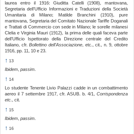
laurea entro il 1916: Giuditta Catelli (1908), mantovana,
Segretaria dell’Ufficio Informazioni e Traduzioni della Società
Umanitaria di Milano; Matilde Branchini (1910), pure
mantovana, Segretaria del Comitato Nazionale Tariffe Doganali
e Trattati di Commercio con sede in Milano; le sorelle milanesi
Clelia e Virginia Mauri (1912), la prima delle quali faceva parte
dell’Ufficio Ispettorato della Direzione centrale del Credito
Italiano, cfr.
Bollettino dell’Associazione
, etc., cit., n. 9, ottobre
1916, pp. 11, 10 e 23.
↑
13
Ibidem
,
passim.
↑
14
Lo studente Tenente Livio Palazzi cadde in un combattimento
aereo il 7 settembre 1917, cfr. ASUB. b. 4/1,
Corrispondenza
etc.
, cit.
↑
15
Ibidem
,
passim.
↑
16