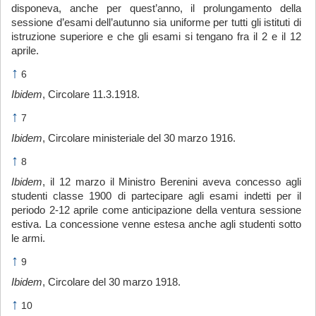
disponeva, anche per quest’anno, il prolungamento della
sessione d’esami dell’autunno sia uniforme per tutti gli istituti di
istruzione superiore e che gli esami si tengano fra il 2 e il 12
aprile.
↑
6
Ibidem
, Circolare 11.3.1918.
↑
7
Ibidem
, Circolare ministeriale del 30 marzo 1916.
↑
8
Ibidem
, il 12 marzo il Ministro Berenini aveva concesso agli
studenti classe 1900 di partecipare agli esami indetti per il
periodo 2-12 aprile come anticipazione della ventura sessione
estiva. La concessione venne estesa anche agli studenti sotto
le armi.
↑
9
Ibidem
, Circolare del 30 marzo 1918.
↑
10