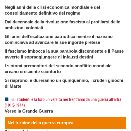
Negli anni della crisi economica mondiale e del
consolidamento definitivo del regime
Dal decennale della rivoluzione fascista al profilarsi delle
ambizioni coloniali
Gli anni dell’esaltazione patriottica mentre il nazismo
cominciava ad avanzare le sue ingorde pretese
Il fascismo imbocca la sua parabola discendente e il Paese
avverte il sopraggiungere di infausti destini
I sintomi premonitori del secondo conflitto mondiale
creano crescente sconforto
Si riaprono, e dureranno un quinquennio, i crudeli giuochi
di Marte
Gli studenti e la loro università nei trent'anni da una guerra all'altra
(1915-1944)
Verso la Grande Guerra
Nel turbine della guerra europea