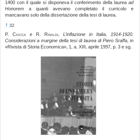
1400 con il quale si disponeva il conferimento della laurea
ad
Honorem
a quanti avevano completato il curricolo e
mancavano solo della dissertazione della tesi di laurea.
↑
32
P.
Ciocca
e R.
Rinaldi
,
L’inflazione in Italia, 1914-1920.
Considerazioni a margine della tesi di laurea di Piero Sraffa
, in
«Rivista di Storia Economica», 1, a. XIII, aprile 1997, p. 3 e sg.