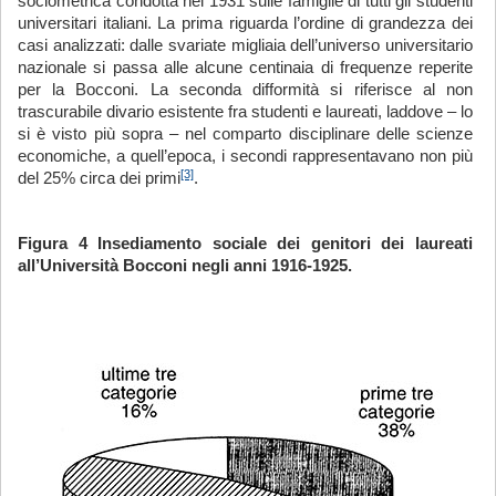
sociometrica condotta nel 1931 sulle famiglie di tutti gli studenti
universitari italiani. La prima riguarda l’ordine di grandezza dei
casi analizzati: dalle svariate migliaia dell’universo universitario
nazionale si passa alle alcune centinaia di frequenze reperite
per la Bocconi. La seconda difformità si riferisce al non
trascurabile divario esistente fra studenti e laureati, laddove – lo
si è visto più sopra – nel comparto disciplinare delle scienze
economiche, a quell’epoca, i secondi rappresentavano non più
[3]
del 25% circa dei primi
.
Figura 4 Insediamento sociale dei genitori dei laureati
all’Università Bocconi negli anni 1916-1925.