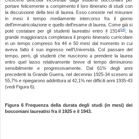
crescenti difficoltà incontrate dagli studenti bocconiani per
portare felicemente a compimento il loro itinerario di studi con
la discussione della tesi di laurea. Esso consiste nel misurare
in mesi il tempo mediamente intercorso fra il giorno
dell’immatricolazione e quello dell’esame di laurea. Come già si
[16]
poté costatare per gli studenti laureatisi entro il 1914
, la
grande maggioranza completava il proprio itinerario curricolare
in un tempo compreso fra 44 e 50 mesi dal momento in cui
aveva fatto il suo ingresso nell’Università. Col passare del
tempo, però, gli studenti che riuscirono a prendere la laurea
entro quel lasso relativamente breve di tempo diminuirono
sensibilmente e progressivamente. Dal 61% degli anni
precedenti la Grande Guerra, nel decennio 1925-34 scesero al
55,7% e ripiegarono addirittura al 42,1% nei difficili anni 1935-43
(vedi Figura 6).
Figura 6 Frequenza della durata degli studi (in mesi) dei
bocconiani laureatisi fra il 1925 e il 1943.