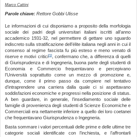
Marco Cattini
Parole chiave:
Rettore Gobbi Ulisse
Le informazioni di cui disponiamo a proposito della morfologia
sociale dei padri degli universitari italiani iscritti all’anno
accademico 1931-32, nel permettere di gettare uno sguardo
indiscreto sulla stratificazione dell’élite italiana negli anni in cui il
consenso al regime fascista fu più esteso e meno venato di
[1]
riserve e motivi critici
, confermano che, a differenza di quelli
di Giurisprudenza e di Ingegneria, buona parte degli studenti di
Economia e Commercio frequentavano e percepivano
l’Università soprattutto come un mezzo di promozione e,
dunque, come il primo passo da compiere nel tentativo
d’intraprendere una carriera dalla quale ci si aspettavano
soddisfazioni economiche e progressi nella posizione di status.
A ben guardare, in generale, l’insediamento sociale delle
famiglie di provenienza degli studenti di Scienze Economiche e
Commerciali era nettamente inferiore a quello dei loro coetanei
che frequentavano Giurisprudenza o Ingegneria.
Basta sommare i valori percentuali delle prime e delle ultime tre
categorie sociali identificate con l’inchiesta, e l’affrontarli