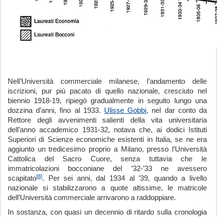
Nell’Università commerciale milanese, l’andamento delle
iscrizioni, pur più pacato di quello nazionale, cresciuto nel
biennio 1918-19, ripiegò gradualmente in seguito lungo una
dozzina d’anni, fino al 1933.
Ulisse Gobbi
, nel dar conto da
Rettore degli avvenimenti salienti della vita universitaria
dell’anno accademico 1931-32, notava che, ai dodici Istituti
Superiori di Scienze economiche esistenti in Italia, se ne era
aggiunto un tredicesimo proprio a Milano, presso l’Università
Cattolica del Sacro Cuore, senza tuttavia che le
immatricolazioni bocconiane del ’32-’33 ne avessero
[8]
scapitato
. Per sei anni, dal 1934 al ’39, quando a livello
nazionale si stabilizzarono a quote altissime, le matricole
dell’Università commerciale arrivarono a raddoppiare.
In sostanza, con quasi un decennio di ritardo sulla cronologia