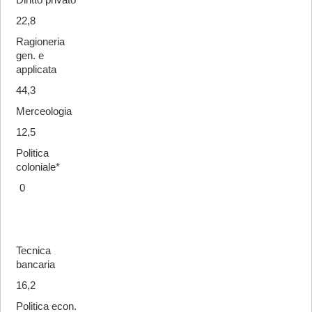
Diritto privato
22,8
Ragioneria
gen. e
applicata
44,3
Merceologia
12,5
Politica
coloniale*
0
Tecnica
bancaria
16,2
Politica econ.