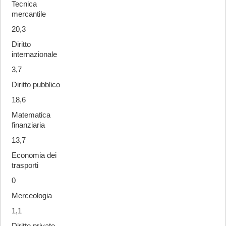
Tecnica
mercantile
20,3
Diritto
internazionale
3,7
Diritto pubblico
18,6
Matematica
finanziaria
13,7
Economia dei
trasporti
0
Merceologia
1,1