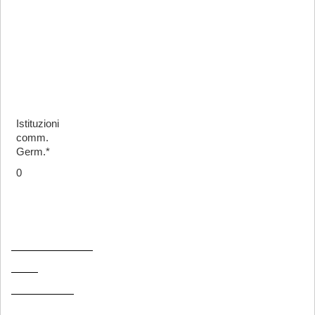
Istituzioni
comm.
Germ.*
0