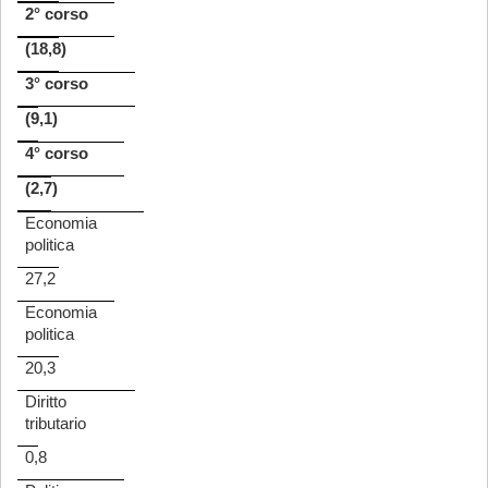
2° corso
(18,8)
3° corso
(9,1)
4° corso
(2,7)
Economia
politica
27,2
Economia
politica
20,3
Diritto
tributario
0,8