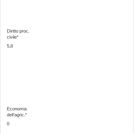
Diritto proc.
civile*
5,8
Economia
dell’agric.*
0