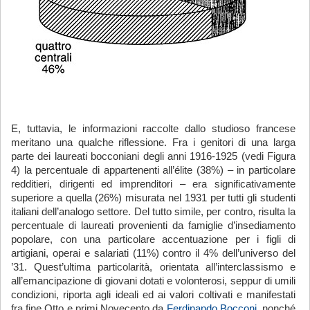
E, tuttavia, le informazioni raccolte dallo studioso francese
meritano una qualche riflessione. Fra i genitori di una larga
parte dei laureati bocconiani degli anni 1916-1925 (vedi Figura
4) la percentuale di appartenenti all’élite (38%) – in particolare
redditieri, dirigenti ed imprenditori – era significativamente
superiore a quella (26%) misurata nel 1931 per tutti gli studenti
italiani dell’analogo settore. Del tutto simile, per contro, risulta la
percentuale di laureati provenienti da famiglie d’insediamento
popolare, con una particolare accentuazione per i figli di
artigiani, operai e salariati (11%) contro il 4% dell’universo del
’31. Quest’ultima particolarità, orientata all’interclassismo e
all’emancipazione di giovani dotati e volonterosi, seppur di umili
condizioni, riporta agli ideali ed ai valori coltivati e manifestati
fra fine Otto e primi Novecento da
Ferdinando Bocconi
, nonché